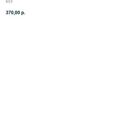
krc3
370,00
р.